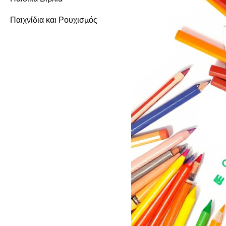
Παιχνίδια και Ρουχισμός