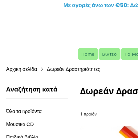
Με αγορές άνω των €50: Δώ
Home
Βίντεο
Το Μα
Αρχική σελίδα
Δωρεάν Δραστηριότητες
Αναζήτηση κατά
Δωρεάν Δρασ
Όλα τα προϊόντα
1 προϊόν
Μουσικά CD
Παιδικά Βιβλία