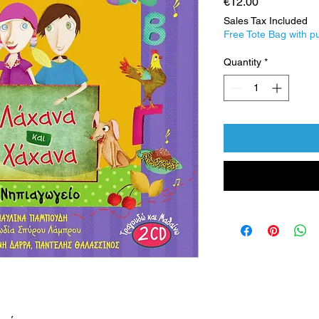
Price
€12.00
Sales Tax Included
Free Tote Bag with p
Quantity
*